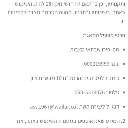
ותקנותיו, וכן בהתאם לחידושי
תיקון 13 לחוק
. השימוש
באתר, בשירותיו ובתכניו, מהווה הסכמה מצדך למדיניות
זו.
פרטי מפעיל המאגר:
שם: פירו שבתאי מצבות
ע.מ: 000219956
כתובת למכתבים: הרמב"ם 10 מבשרת ציון
טלפון: 050-5318076
דוא"ל ליצירת קשר:
assi1967@walla.co.il
2. המידע שאנו אוספים
במסגרת השימוש באתר, אנו