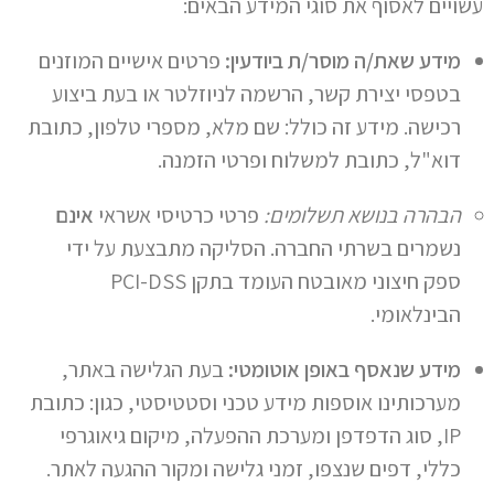
עשויים לאסוף את סוגי המידע הבאים:
מידע שאת/ה מוסר/ת ביודעין:
פרטים אישיים המוזנים
בטפסי יצירת קשר, הרשמה לניוזלטר או בעת ביצוע
רכישה. מידע זה כולל: שם מלא, מספרי טלפון, כתובת
דוא"ל, כתובת למשלוח ופרטי הזמנה.
הבהרה בנושא תשלומים:
פרטי כרטיסי אשראי
אינם
נשמרים בשרתי החברה. הסליקה מתבצעת על ידי
ספק חיצוני מאובטח העומד בתקן PCI-DSS
הבינלאומי.
מידע שנאסף באופן אוטומטי:
בעת הגלישה באתר,
מערכותינו אוספות מידע טכני וסטטיסטי, כגון: כתובת
IP, סוג הדפדפן ומערכת ההפעלה, מיקום גיאוגרפי
כללי, דפים שנצפו, זמני גלישה ומקור ההגעה לאתר.