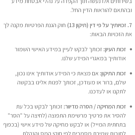
בשירותים אלו נעשה תוך הקפדה על נהלי אבטחת מידע
ובהתאם להוראות הדין החל.
7. זכויותיך על פי דין (תיקון 13)
חוק הגנת הפרטיות מקנה לך
את הזכויות הבאות:
זכות העיון:
זכותך לבקש לעיין במידע האישי השמור
אודותיך במאגרי המידע שלנו.
זכות התיקון:
אם מצאת כי המידע אודותיך אינו נכון,
שלם, ברור או מעודכן, זכותך לפנות אלינו בבקשה
לתקנו או לעדכנו.
זכות המחיקה / הסרה מדיוור:
זכותך לבקש בכל עת
להסיר את פרטיך מרשימת התפוצה (לחיצה על "הסר"
בתחתית המייל) או לבקש מחיקה של מידע אישי (בכפוף
לחובות שמירת מסמכים לפי חוקי המס והנהלת