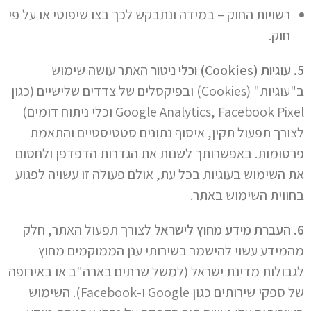
רשויות החוק – במידה ונתבקש לכך בצו שיפוטי או על פי
חוק.
5. עוגיות (Cookies) וכלי ניטור
האתר עושה שימוש
ב"עוגיות" (Cookies) ובפיקסלים של צדדים שלישיים (כגון
Google Analytics, Facebook Pixel וכלי ניתוח דומים)
לצורך תפעול תקין, איסוף נתונים סטטיסטיים והתאמת
פרסומות. באפשרותך לשנות את הגדרות הדפדפן ולחסום
את השימוש בעוגיות בכל עת, אולם פעולה זו עשויה לפגוע
בחווית השימוש באתר.
6. העברת מידע מחוץ לישראל
לצורך תפעול האתר, חלק
מהמידע עשוי להישמר בשירותי ענן הממוקמים מחוץ
לגבולות מדינת ישראל (למשל שרתים בארה"ב או באירופה
של ספקי שירותים כגון Google ו-Facebook). השימוש