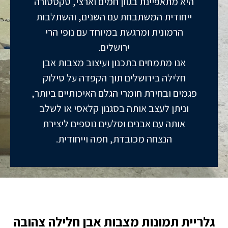
היא מתאפיינת בגוון חמים וארצי, טקסטורה
ייחודית המשתבחת עם השנים, והשתלבות
הרמונית ומרגשת במיוחד עם נופי הרי
ירושלים.
אנו מתמחים בתכנון ועיצוב מצבות אבן
חלילה בירושלים תוך הקפדה על סילוק
פגמים ובחירת חומרי הגלם האיכותיים ביותר,
וניתן לעצב אותה בסגנון קלאסי או לשלב
אותה עם אבנים וסלעים נוספים ליצירת
הנצחה מכובדת, חמה וייחודית.
גלריית תמונות מצבות אבן חלילה צהובה